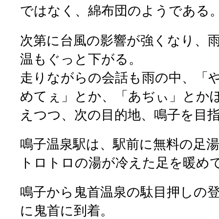
ではなく、綿布団のようである
次第に台風の影響が強くなり、
温もぐっと下がる。
走りながらの会話も雨の中、「
めてぇ」とか、「あぢぃ」とか
えつつ、次の目的地、鳴子を目
鳴子温泉駅は、駅前に無料の足
トロトロの湯が冷えた足を暖め
鳴子から鬼首温泉の駄目押しの
に鬼首に到着。