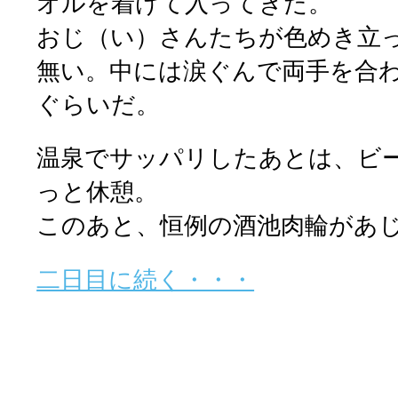
オルを着けて入ってきた。
おじ（い）さんたちが色めき立
無い。中には涙ぐんで両手を合
ぐらいだ。
温泉でサッパリしたあとは、ビ
っと休憩。
このあと、恒例の酒池肉輪があ
二日目に続く・・・