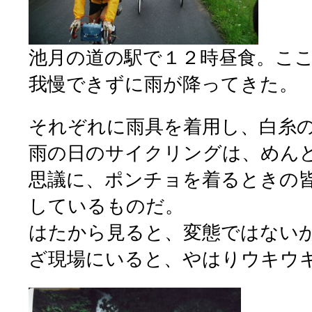
池月の道の駅で１２時昼食。こ
我慢できずに雨が降ってきた。
それぞれに雨具を着用し、白糸
雨の日のサイクリングは、めん
思議に、ポンチョを着るときの
しているものだ。
はたから見ると、変態ではない
ざ現場にいると、やはりウキウ