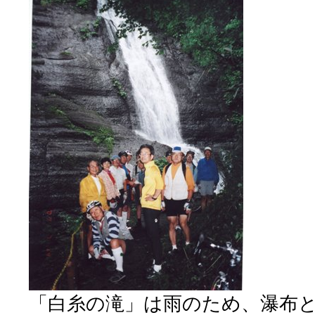
「白糸の滝」は雨のため、瀑布