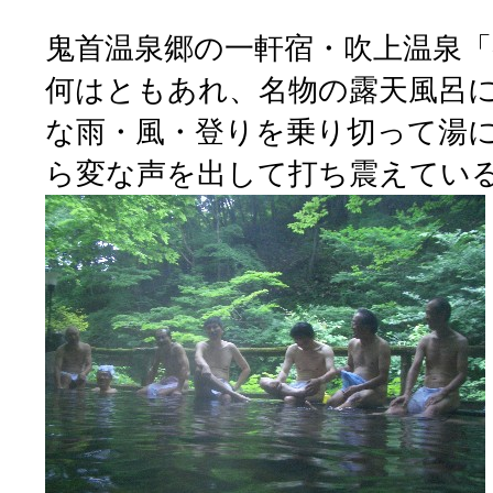
鬼首温泉郷の一軒宿・吹上温泉「
何はともあれ、名物の露天風呂
な雨・風・登りを乗り切って湯
ら変な声を出して打ち震えてい