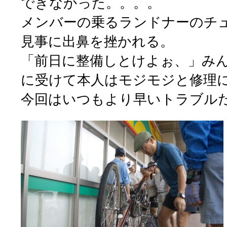
できなかった。。。。
メンバーの乗るランドナーのチ
見事に出鼻を挫かれる。
「前日に整備しとけよぉ、」み
に受けて本人はモジモジと修理
今回はいつもより早いトラブル