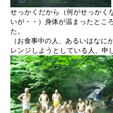
せっかくだから（何がせっかく
いが・・）身体が温まったとこ
た。
（お食事中の人、あるいはなに
レンジしようとしている人、申