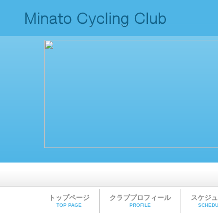
トップページ
クラブプロフィール
スケジュ
TOP PAGE
PROFILE
SCHEDU