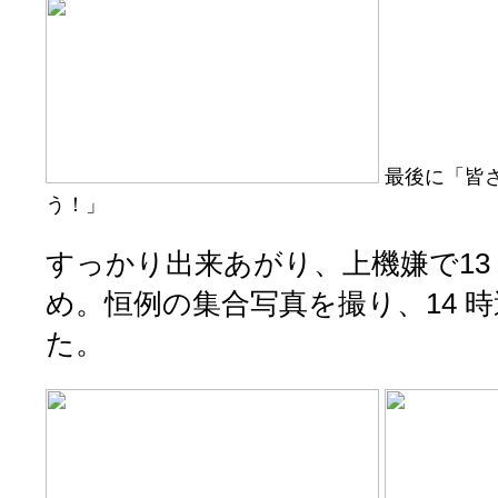
最後に「皆
う！」
すっかり出来あがり、上機嫌で13
め。恒例の集合写真を撮り、14 
た。