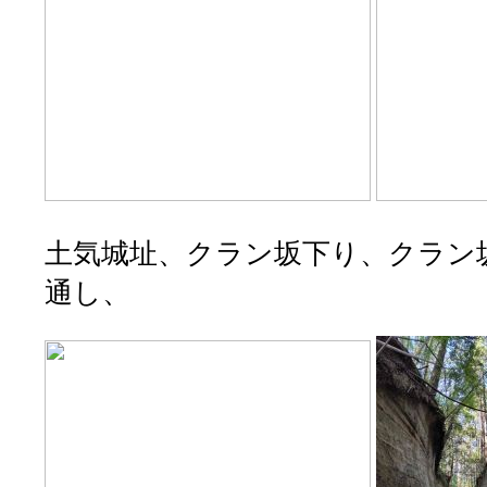
土気城址、クラン坂下り、クラン
通し、