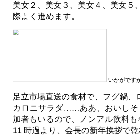
美女２、美女３、美女４、美女５
際よく進めます。
いかがです
足立市場直送の食材で、フグ鍋、
カロニサラダ……ああ、おいしそ
加者もいるので、ノンアル飲料も
11 時過より、会長の新年挨拶で