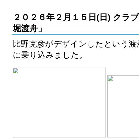
２０２６年２月１５
日(日) ク
堀渡舟」
比野克彦がデザインしたという渡
に乗り込みました。