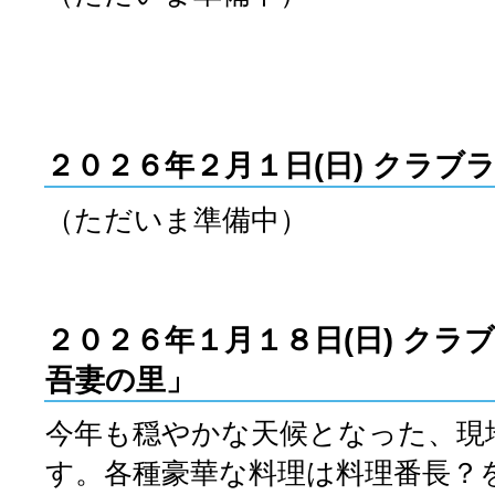
２０２６年２月１
日(日) クラブ
（ただいま準備中）
２０２６年１月１８
日(日) ク
吾妻の里」
今年も穏やかな天候となった、現
す。各種豪華な料理は料理番長？