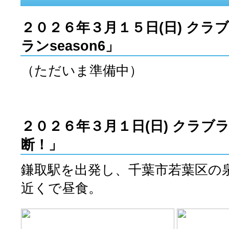
２０２６年３月１５
日(日) ク
ランseason6」
（ただいま準備中）
２０２６年３月１
日(日) クラ
断！」
鎌取駅を出発し、千葉市若葉区の
近くで昼食。