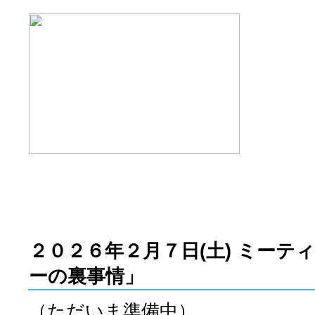
２０２６年２月７
日(土) ミー
ーの裏事情」
（ただいま準備中）